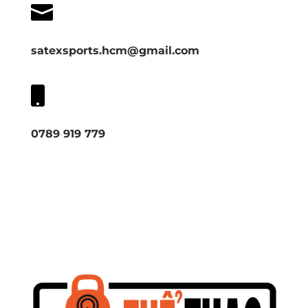

satexsports.hcm@gmail.com

0789 919 779