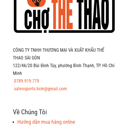
CÔNG TY TNHH THƯƠNG MẠI VÀ XUẤT KHẨU THỂ
THAO SÀI GÒN
122/46/20 Bùi Đình Túy, phường Bình Thạnh, TP. Hồ Chí
Minh
0789.919.779
satexsports.hcm@gmail.com
Về Chúng Tôi
Hướng dẫn mua hàng online