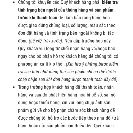
Chúng tôi khuyến cáo Quý khách hàng phải
kiểm tra
tình trạng bên ngoài của thùng hàng và sản phẩm
trước khi thanh toán
để đảm bảo rằng hàng hóa
được giao đúng chủng loại, số lượng, màu sắc theo
đơn đặt hàng và tình trạng bên ngoài không bị tác
động
(bể vỡ/ trày xước)
. Nếu gặp trường hợp này,
Quý khách vui lòng từ chối nhận hàng và/hoặc báo
ngay cho bộ phận hỗ trợ khách hàng để chúng tôi có
phương án xử lí kịp thời.
(Xin lưu ý những bước kiểm
tra sâu hơn như dùng thử sản phẩm chỉ có thể được
chấp nhận sau khi đơn hàng được thanh toán đầy đủ)
.
Trong trường hợp khách hàng đã thanh toán, nhận
hàng và sau đó phát hiện hàng hóa bị bể vỡ, sai nội
dung hoặc thiếu hàng, xin vui lòng chụp ảnh sản
phẩm gửi về cho bộ phận chăm sóc khách hàng để
được chúng tôi hỗ trợ các bước tiếp theo như đổi/trả
hàng hoặc gửi sản phẩm còn thiếu đến Quý khách.