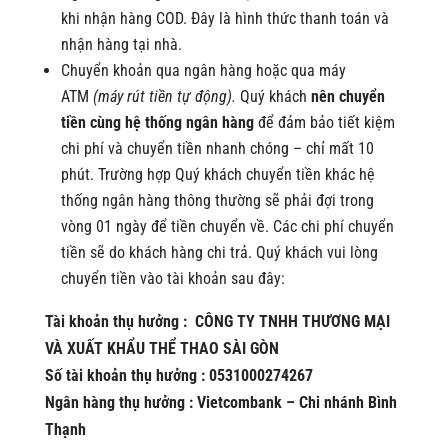
khi nhận hàng COD. Đây là hình thức thanh toán và
nhận hàng tại nhà.
Chuyển khoản qua ngân hàng hoặc qua máy
ATM
(máy rút tiền tự động).
Quý khách
nên chuyển
tiền cùng hệ thống ngân hàng
để đảm bảo tiết kiệm
chi phí và chuyển tiền nhanh chóng – chỉ mất 10
phút. Trường hợp Quý khách chuyển tiền khác hệ
thống ngân hàng thông thường sẽ phải đợi trong
vòng 01 ngày để tiền chuyển về. Các chi phí chuyển
tiền sẽ do khách hàng chi trả. Quý khách vui lòng
chuyển tiền vào tài khoản sau đây:
Tài khoản thụ hưởng : CÔNG TY TNHH THƯƠNG MẠI
VÀ XUẤT KHẨU THỂ THAO SÀI GÒN
Số tài khoản thụ hưởng : 0531000274267
Ngân hàng thụ hưởng : Vietcombank – Chi nhánh Bình
Thạnh