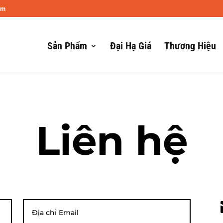
om
Sản Phẩm
Đại Hạ Giá
Thương Hiệu
Liên hệ