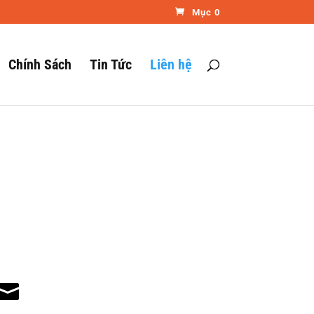
Mục 0
Chính Sách
Tin Tức
Liên hệ
