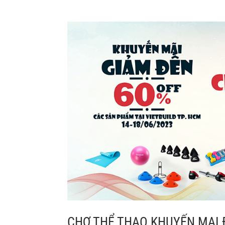
CHỢ THỂ THAO KHUYẾN MẠI Đ