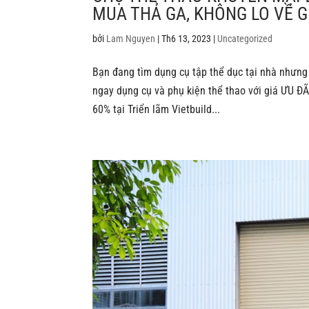
MUA THẢ GA, KHÔNG LO VỀ G
bởi
Lam Nguyen
|
Th6 13, 2023
|
Uncategorized
Bạn đang tìm dụng cụ tập thể dục tại nhà nhưng 
ngay dụng cụ và phụ kiện thể thao với giá ƯU 
60% tại Triển lãm Vietbuild...