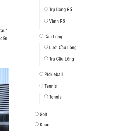
Trụ Bóng Rổ
Vành Rổ
tậu”
Cầu Lông
 đến
Lưới Cầu Lông
Trụ Cầu Lông
Pickleball
Tennis
Tennis
Golf
Khác