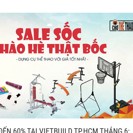
ẾN 60% TẠI VIETBUILD TP.HCM THÁNG 6: