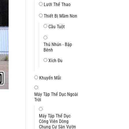
Lưới Thể Thao
Thiết Bị Mầm Non
Cầu Tuột
Thú Nhún - Bập
Bênh
Xích Đu
Khuyến Mãi
Máy Tập Thể Dục Ngoài
Trời
Máy Tập Thể Dục
Công Viên Dòng
Chung Cư Sân Vườn