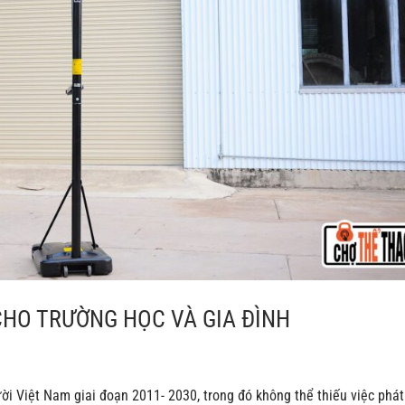
CHO TRƯỜNG HỌC VÀ GIA ĐÌNH
ời Việt Nam giai đoạn 2011- 2030, trong đó không thể thiếu việc phát