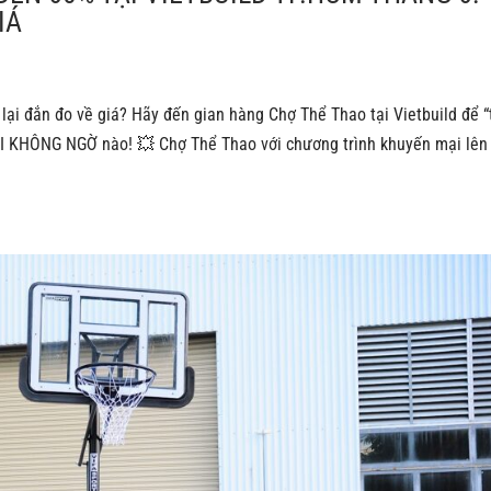
IÁ
lại đắn đo về giá? Hãy đến gian hàng Chợ Thể Thao tại Vietbuild để “
ĐÃI KHÔNG NGỜ nào! 💥 Chợ Thể Thao với chương trình khuyến mại lên