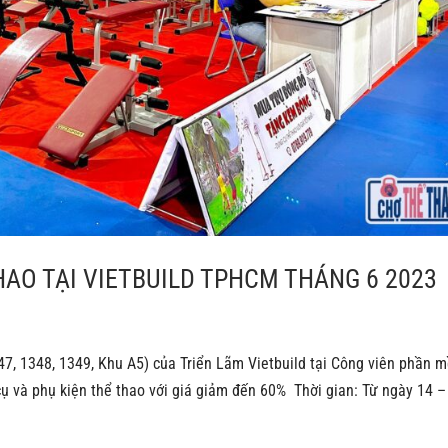
AO TẠI VIETBUILD TPHCM THÁNG 6 2023
7, 1348, 1349, Khu A5) của Triển Lãm Vietbuild tại Công viên phần 
ụ và phụ kiện thể thao với giá giảm đến 60% Thời gian: Từ ngày 14 –