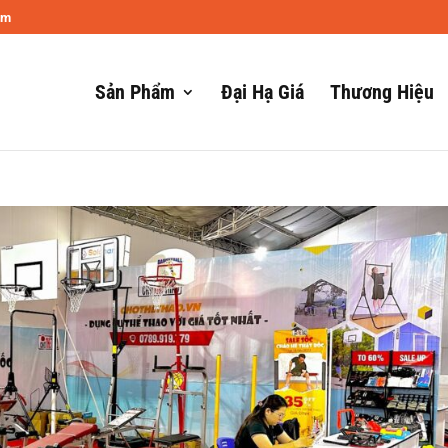
om
Sản Phẩm
Đại Hạ Giá
Thương Hiệu