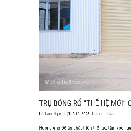
TRỤ BÓNG RỔ “THẾ HỆ MỚI” 
bởi
Lam Nguyen
|
Th5 16, 2023
|
Uncategorized
Hưởng ứng Đề án phát triển thể lực, tầm vóc ngư