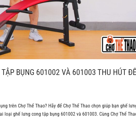
 TẬP BỤNG 601002 VÀ 601003 THU HÚT Đ
bụng trên Chợ Thể Thao? Hãy để Chợ Thể Thao chọn giúp bạn ghế lưn
hai loại ghế lưng cong tập bụng 601002 và 601003. Cùng Chợ Thể Tha