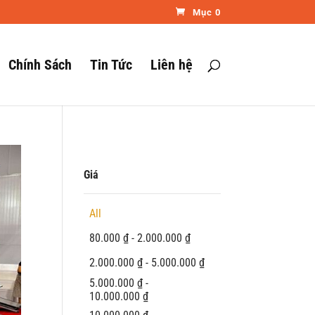
Mục 0
Chính Sách
Tin Tức
Liên hệ
Giá
All
80.000
₫
-
2.000.000
₫
2.000.000
₫
-
5.000.000
₫
5.000.000
₫
-
10.000.000
₫