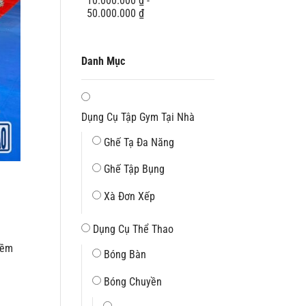
10.000.000
₫
-
50.000.000
₫
Danh Mục
Dụng Cụ Tập Gym Tại Nhà
Ghế Tạ Đa Năng
Ghế Tập Bụng
Xà Đơn Xếp
Dụng Cụ Thể Thao
mềm
Bóng Bàn
Bóng Chuyền