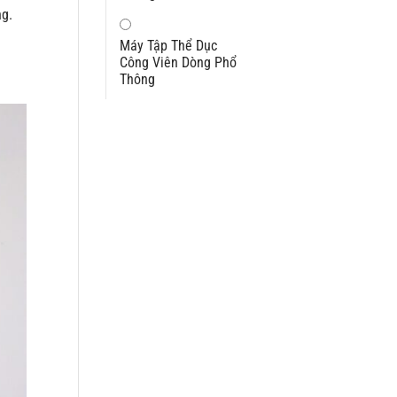
ng.
Máy Tập Thể Dục
Công Viên Dòng Phổ
Thông