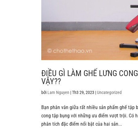
ĐIỀU GÌ LÀM GHẾ LƯNG CONG
VẬY??
bởi
Lam Nguyen
|
Th3 29, 2023
|
Uncategorized
Bạn phân vân giữa rất nhiều sản phẩm ghế tập 
cong tập bụng với những ưu điểm vượt trội. Có 
phân tích đặc điểm nổi bật của hai sản...