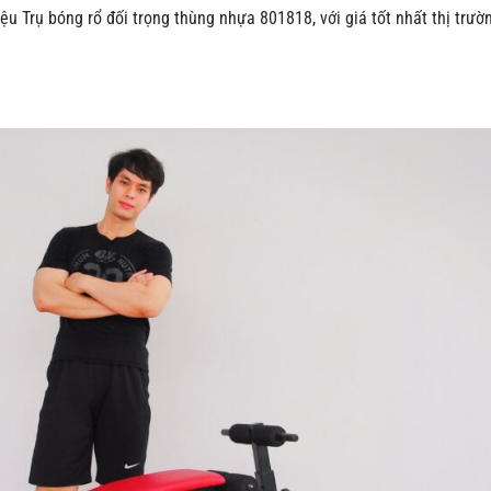
iệu Trụ bóng rổ đối trọng thùng nhựa 801818, với giá tốt nhất thị trườ