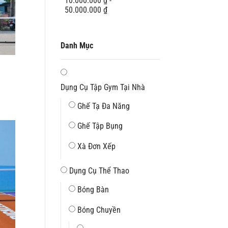
10.000.000
₫
-
50.000.000
₫
Danh Mục
Dụng Cụ Tập Gym Tại Nhà
Ghế Tạ Đa Năng
Ghế Tập Bụng
 ₫.
Xà Đơn Xếp
Dụng Cụ Thể Thao
Bóng Bàn
Bóng Chuyền