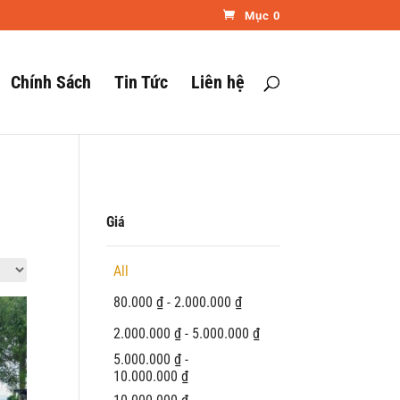
Mục 0
Chính Sách
Tin Tức
Liên hệ
Giá
All
80.000
₫
-
2.000.000
₫
2.000.000
₫
-
5.000.000
₫
5.000.000
₫
-
10.000.000
₫