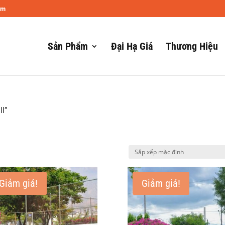
om
Sản Phẩm
Đại Hạ Giá
Thương Hiệu
ll”
Giảm giá!
Giảm giá!