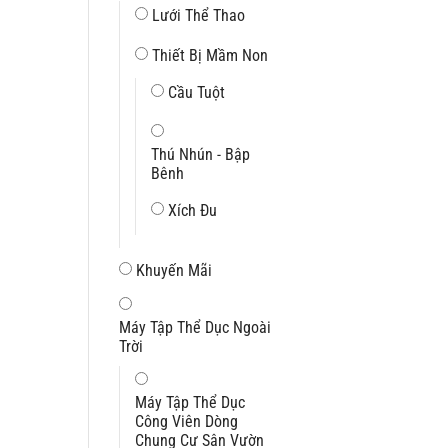
Lưới Thể Thao
Thiết Bị Mầm Non
Cầu Tuột
Thú Nhún - Bập
Bênh
Xích Đu
Khuyến Mãi
Máy Tập Thể Dục Ngoài
Trời
Máy Tập Thể Dục
Công Viên Dòng
Chung Cư Sân Vườn