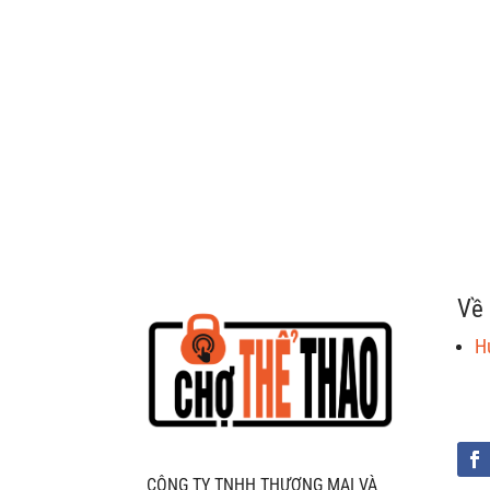
Về 
H
CÔNG TY TNHH THƯƠNG MẠI VÀ