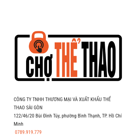
7.994.000 ₫.
CÔNG TY TNHH THƯƠNG MẠI VÀ XUẤT KHẨU THỂ
THAO SÀI GÒN
122/46/20 Bùi Đình Túy, phường Bình Thạnh, TP. Hồ Chí
Minh
0789.919.779