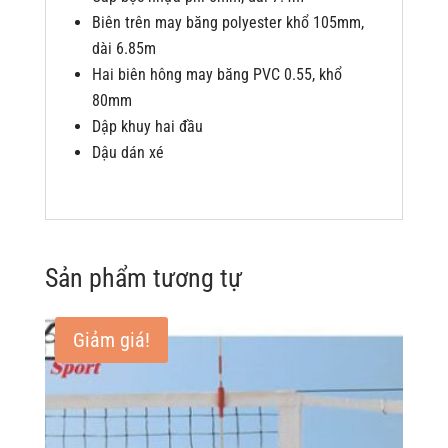
Biên trên may băng polyester khổ 105mm,
dài 6.85m
Hai biên hông may băng PVC 0.55, khổ
80mm
Dập khuy hai đầu
Dậu dán xé
Sản phẩm tương tự
Giảm giá!