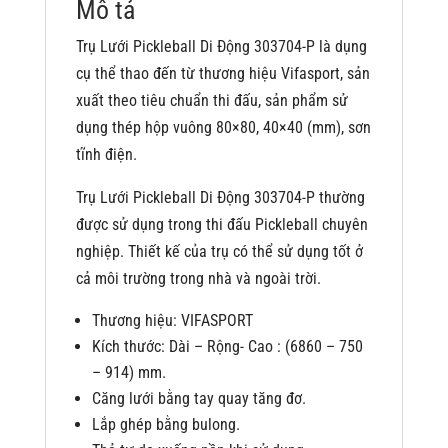
Mô tả
Trụ Lưới Pickleball Di Động 303704-P là dụng
cụ thể thao đến từ thương hiệu Vifasport, sản
xuất theo tiêu chuẩn thi đấu, sản phẩm sử
dụng thép hộp vuông 80×80, 40×40 (mm), sơn
tĩnh điện.
Trụ Lưới Pickleball Di Động 303704-P thường
được sử dụng trong thi đấu Pickleball chuyên
nghiệp. Thiết kế của trụ có thể sử dụng tốt ở
cả môi trường trong nhà và ngoài trời.
Thương hiệu: VIFASPORT
Kích thước: Dài – Rộng- Cao : (6860 – 750
– 914) mm.
Căng lưới bằng tay quay tăng đơ.
Lắp ghép bằng bulong.