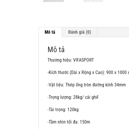
Mô tả
Đánh giá (0)
Mô tả
Thương hiệu: VIFASPORT
-Kích thước (Dài x Rộng x Cao): 900 x 1000
-Vật liệu: Thép ống tròn đường kính 34mm
-Trọng lượng: 28kg/ cái ghế
-Tải trọng: 120kg
-Tầm nhìn tối đa: 150m