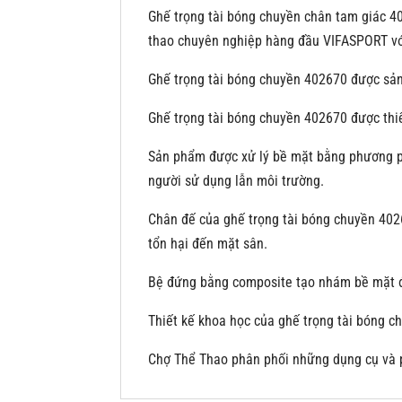
Ghế trọng tài bóng chuyền chân tam giác 4
thao chuyên nghiệp hàng đầu VIFASPORT v
Ghế trọng tài bóng chuyền 402670 được sản
Ghế trọng tài bóng chuyền 402670 được thiế
Sản phẩm được xử lý bề mặt bằng phương phá
người sử dụng lẫn môi trường.
Chân đế của ghế trọng tài bóng chuyền 4026
tổn hại đến mặt sân.
Bệ đứng bằng composite tạo nhám bề mặt để 
Thiết kế khoa học của ghế trọng tài bóng c
Chợ Thể Thao phân phối những dụng cụ và p