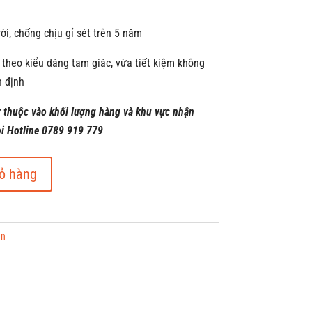
rời, chống chịu gỉ sét trên 5 năm
 theo kiểu dáng tam giác, vừa tiết kiệm không
n định
y thuộc vào khối lượng hàng và khu vực nhận
ọi Hotline 0789 919 779
ỏ hàng
ền