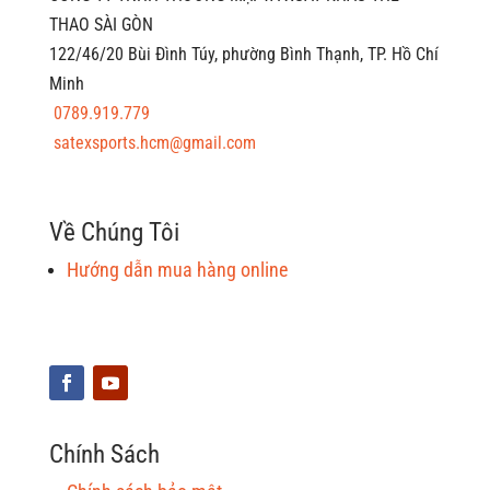
THAO SÀI GÒN
122/46/20 Bùi Đình Túy, phường Bình Thạnh, TP. Hồ Chí
Minh
0789.919.779
satexsports.hcm@gmail.com
Về Chúng Tôi
Hướng dẫn mua hàng online
Chính Sách