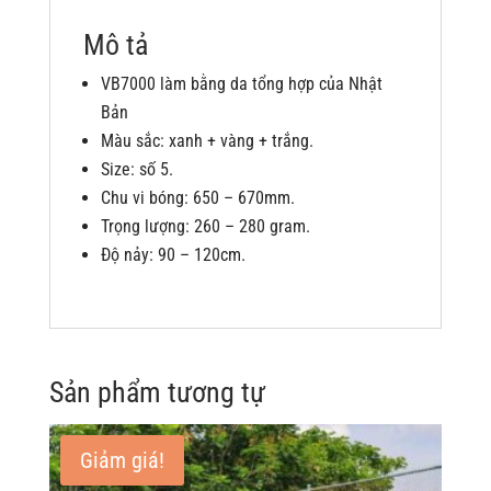
Mô tả
VB7000 làm bằng da tổng hợp của Nhật
Bản
Màu sắc: xanh + vàng + trắng.
Size: số 5.
Chu vi bóng: 650 – 670mm.
Trọng lượng: 260 – 280 gram.
Độ nảy: 90 – 120cm.
Sản phẩm tương tự
Giảm giá!