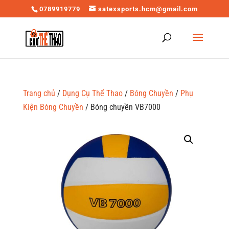
0789919779
satexsports.hcm@gmail.com
Trang chủ
/
Dụng Cụ Thể Thao
/
Bóng Chuyền
/
Phụ
Kiện Bóng Chuyền
/ Bóng chuyền VB7000