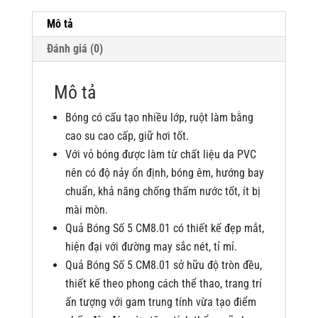
Mô tả
Đánh giá (0)
Mô tả
Bóng có cấu tạo nhiều lớp, ruột làm bằng
cao su cao cấp, giữ hơi tốt.
Với vỏ bóng được làm từ chất liệu da PVC
nên có độ nảy ổn định, bóng êm, hướng bay
chuẩn, khả năng chống thấm nước tốt, ít bị
mài mòn.
Quả Bóng Số 5 CM8.01 có thiết kế đẹp mắt,
hiện đại với đường may sắc nét, tỉ mỉ.
Quả Bóng Số 5 CM8.01 sở hữu độ tròn đều,
thiết kế theo phong cách thể thao, trang trí
ấn tượng với gam trung tính vừa tạo điểm