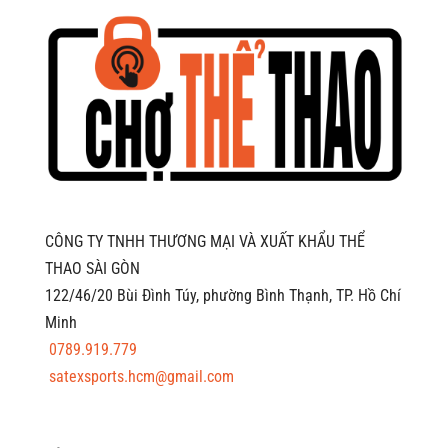
CÔNG TY TNHH THƯƠNG MẠI VÀ XUẤT KHẨU THỂ
THAO SÀI GÒN
122/46/20 Bùi Đình Túy, phường Bình Thạnh, TP. Hồ Chí
Minh
0789.919.779
satexsports.hcm@gmail.com