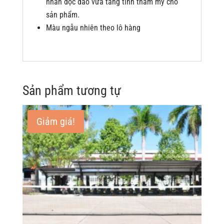
nhấn độc đáo vừa tăng tính thẩm mỹ cho
sản phẩm.
Màu ngẫu nhiên theo lô hàng
Sản phẩm tương tự
Giảm giá!