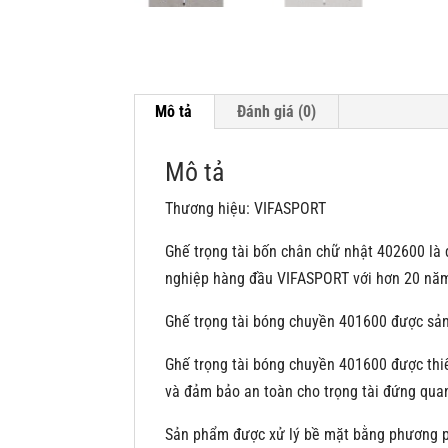
Mô tả
Đánh giá (0)
Mô tả
Thương hiệu: VIFASPORT
Ghế trọng tài bốn chân chữ nhật 402600 là
nghiệp hàng đầu VIFASPORT với hơn 20 nă
Ghế trọng tài bóng chuyền 401600 được sản
Ghế trọng tài bóng chuyền 401600 được thi
và đảm bảo an toàn cho trọng tài đứng quan
Sản phẩm được xử lý bề mặt bằng phương ph