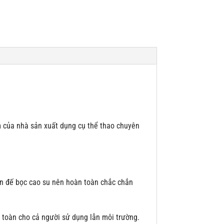
m của nhà sản xuất dụng cụ thể thao chuyên
ân đế bọc cao su nên hoàn toàn chắc chắn
 toàn cho cả người sử dụng lẫn môi trường.