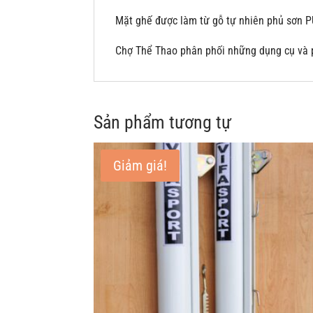
Mặt ghế được làm từ gỗ tự nhiên phủ sơn P
Chợ Thể Thao phân phối những dụng cụ và p
Sản phẩm tương tự
Giảm giá!