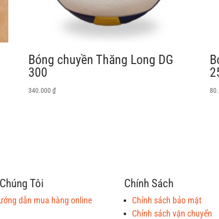
Bóng chuyền Thăng Long DG
B
300
2
340.000
₫
80
Chúng Tôi
Chính Sách
ướng dẫn mua hàng online
Chính sách bảo mật
Chính sách vận chuyển