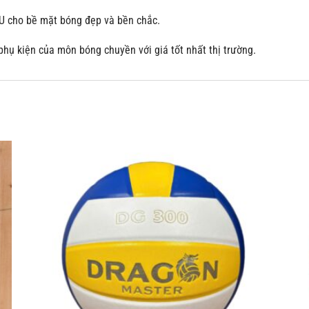
U cho bề mặt bóng đẹp và bền chắc.
hụ kiện của môn bóng chuyền với giá tốt nhất thị trường.