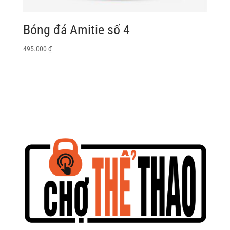
Bóng đá Amitie số 4
495.000
₫