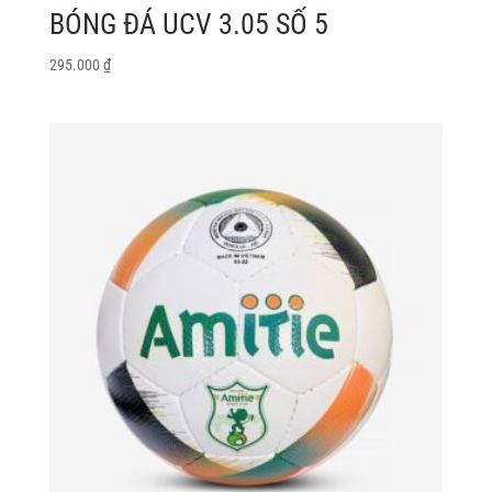
BÓNG ĐÁ UCV 3.05 SỐ 5
295.000
₫