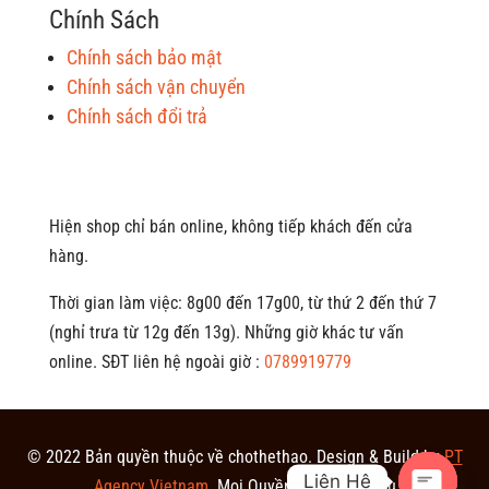
Chính Sách
Chính sách bảo mật
Chính sách vận chuyển
Chính sách đổi trả
Hiện shop chỉ bán online, không tiếp khách đến cửa
hàng.
Thời gian làm việc: 8g00 đến 17g00, từ thứ 2 đến thứ 7
(nghỉ trưa từ 12g đến 13g). Những giờ khác tư vấn
online. SĐT liên hệ ngoài giờ :
0789919779
© 2022 Bản quyền thuộc về chothethao.
Design & Build by
PT
Liên Hệ
Agency Vietnam
. Mọi Quyền Được Bảo Lưu