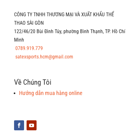
CÔNG TY TNHH THƯƠNG MẠI VÀ XUẤT KHẨU THỂ
THAO SÀI GÒN
122/46/20 Bùi Đình Túy, phường Bình Thạnh, TP. Hồ Chí
Minh
0789.919.779
satexsports.hcm@gmail.com
Về Chúng Tôi
Hướng dẫn mua hàng online