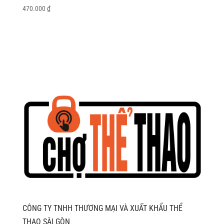
470.000
₫
CÔNG TY TNHH THƯƠNG MẠI VÀ XUẤT KHẨU THỂ
THAO SÀI GÒN