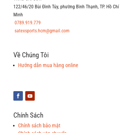
122/46/20 Bùi Đình Túy, phường Bình Thạnh, TP. Hồ Chí
Minh
0789.919.779
satexsports.hcm@gmail.com
Về Chúng Tôi
Hướng dẫn mua hàng online
Chính Sách
Chính sách bảo mật