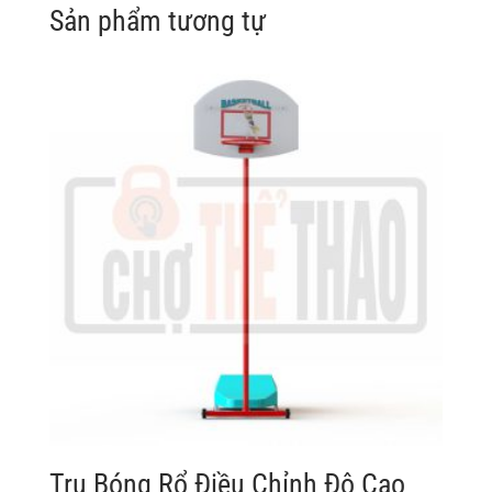
Sản phẩm tương tự
Trụ Bóng Rổ Điều Chỉnh Độ Cao