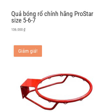
Quả bóng rổ chính hãng ProStar
size 5-6-7
136.000
₫
Giảm giá!