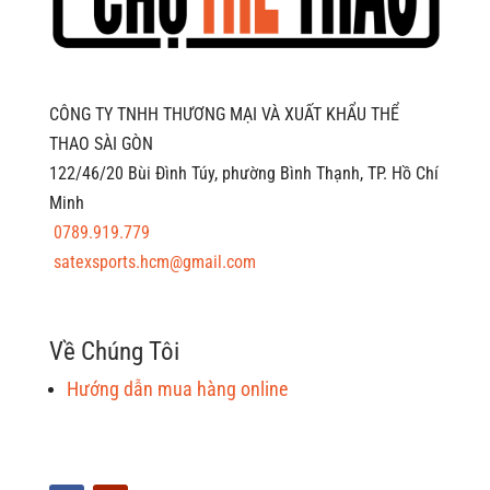
CÔNG TY TNHH THƯƠNG MẠI VÀ XUẤT KHẨU THỂ
THAO SÀI GÒN
122/46/20 Bùi Đình Túy, phường Bình Thạnh, TP. Hồ Chí
Minh
0789.919.779
satexsports.hcm@gmail.com
Về Chúng Tôi
Hướng dẫn mua hàng online