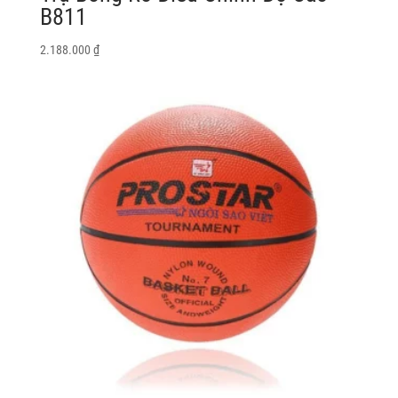
B811
2.188.000
₫