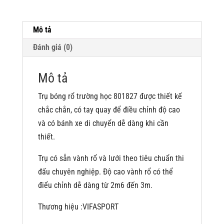
số
lượng
Mô tả
Đánh giá (0)
Mô tả
Trụ bóng rổ trường học 801827 được thiết kế
chắc chắn, có tay quay để điều chỉnh độ cao
và có bánh xe di chuyển dễ dàng khi cần
thiết.
Trụ có sẵn vành rổ và lưới theo tiêu chuẩn thi
đấu chuyên nghiệp. Độ cao vành rổ có thể
điểu chỉnh dễ dàng từ 2m6 đến 3m.
Thương hiệu :VIFASPORT