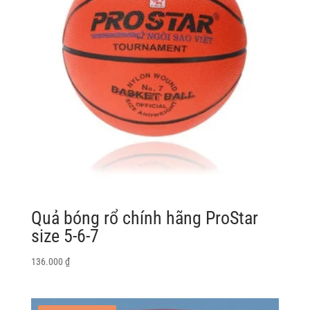
Quả bóng rổ chính hãng ProStar
size 5-6-7
136.000
₫