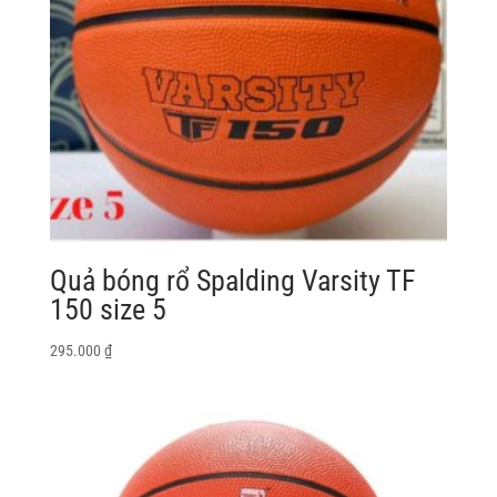
Quả bóng rổ Spalding Varsity TF
150 size 5
295.000
₫