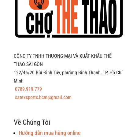
CÔNG TY TNHH THƯƠNG MẠI VÀ XUẤT KHẨU THỂ
THAO SÀI GÒN
122/46/20 Bùi Đình Túy, phường Bình Thạnh, TP. Hồ Chí
Minh
0789.919.779
satexsports.hcm@gmail.com
Về Chúng Tôi
Hướng dẫn mua hàng online