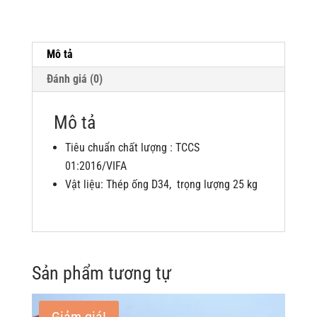
lượng
Mô tả
Đánh giá (0)
Mô tả
Tiêu chuẩn chất lượng : TCCS
01:2016/VIFA
Vật liệu: Thép ống D34, trọng lượng 25 kg
Sản phẩm tương tự