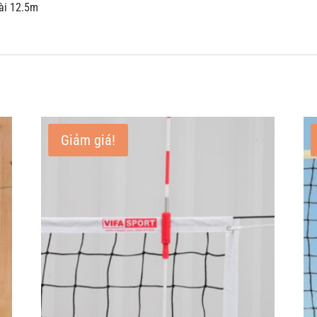
dài 12.5m
Giảm giá!