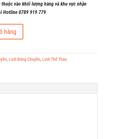
y thuộc vào khối lượng hàng và khu vực nhận
ọi Hotline 0789 919 779
ỏ hàng
uyền
,
Lưới Bóng Chuyền
,
Lưới Thể Thao