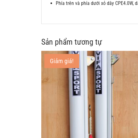
Phía trên và phía dưới xỏ dây CPE4.0W, 
Sản phẩm tương tự
Giảm giá!