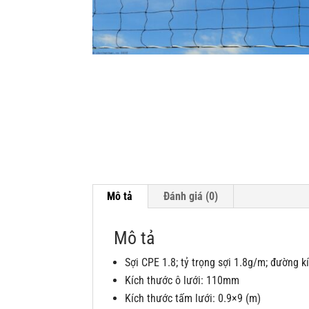
Mô tả
Đánh giá (0)
Mô tả
Sợi CPE 1.8; tỷ trọng sợi 1.8g/m; đường 
Kích thước ô lưới: 110mm
Kích thước tấm lưới: 0.9×9 (m)